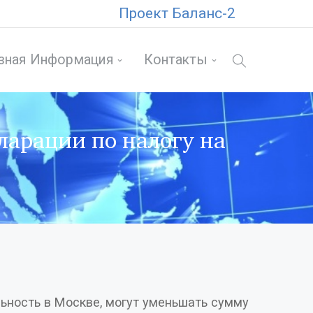
Проект Баланс-2
зная Информация
Контакты
арации по налогу на