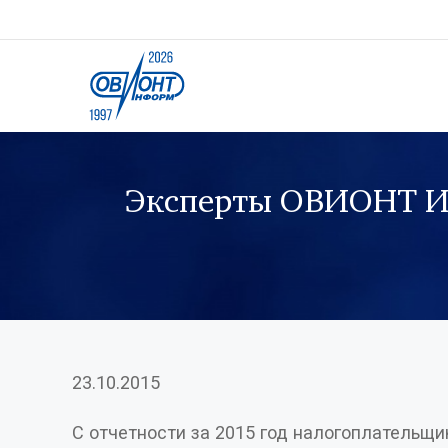
Эксперты ОВИОНТ ИН
23.10.2015
С отчетности за 2015 год налогоплательщи
ведет торговую деятельность в Москве, м