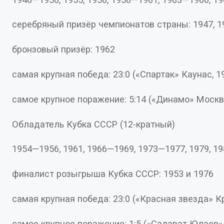
бронзовый призёр: 1962
самая крупная победа: 23:0 («Спартак» Каунас
самое крупное поражение: 5:14 («Динамо» Мо
Обладатель Кубка СССР (12-кратный)
1954—1956, 1961, 1966—1969, 1973—1977, 1979, 
финалист розыгрыша Кубка СССР: 1953 и 1976
самая крупная победа: 23:0 («Красная звез
самое крупное поражение: 1:5 («Салават Юла