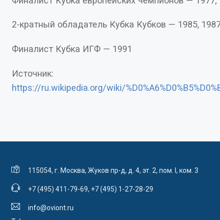
Финалист Кубка европейских чемпионов — 1977
2-кратный обладатель Кубка Кубков — 1985, 198
Финалист Кубка ИГФ — 1991
Источник:
https://ru.wikipedia.org/wiki/%D0%A6%D
115054, г. Москва, Жуков пр-д, д. 4, эт. 2, пом. I, ком. 3
+7 (495) 411-79-69
,
+7 (495) 1-27-28-29
info@oviont.ru