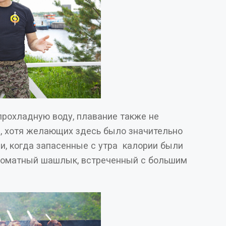
прохладную воду, плавание также не
тра калории были
ароматный шашлык, встреченный с большим