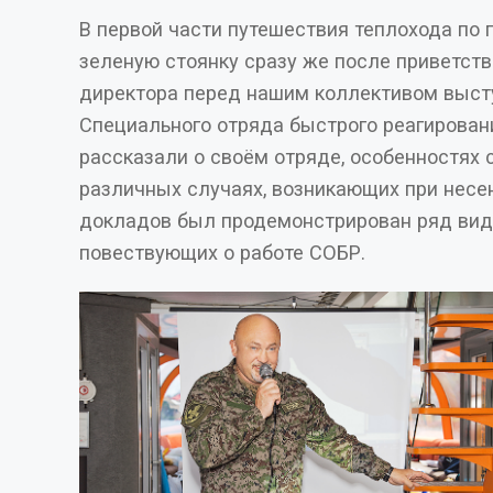
В первой части путешествия теплохода по 
зеленую стоянку сразу же после приветствия генерального
директора перед нашим коллективом выступили представители
Специального отряда быстрого реагирован
рассказали о своём отряде, особенностях 
различных случаях, возникающих при несении службы. В ходе
докладов был продемонстрирован ряд видеоматериалов,
повествующих о работе СОБР.