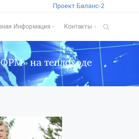
Проект Баланс-2
зная Информация
Контакты
ОРМ» на теплоходе