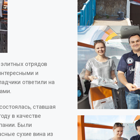
 элитных отрядов
ами.
состоялась, ставшая
пании. Были
сные сухие вина из