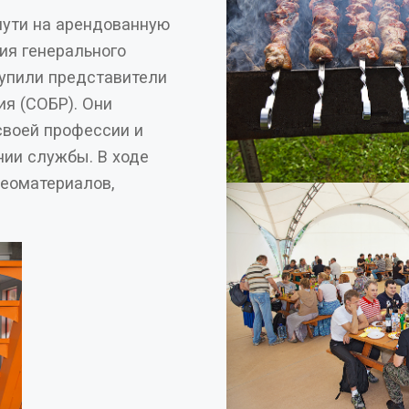
пути на арендованную
ия (СОБР). Они
своей профессии и