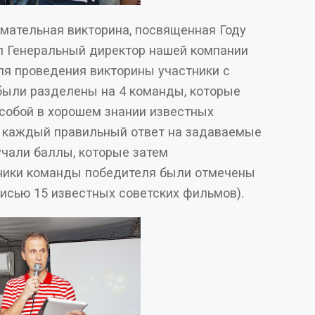
мательная викторина, посвященная Году
 викторины участники с
ыли разделены на 4 команды, которые
собой в хорошем знании известных
е
и баллы, которые затем
ники команды победителя были отмечены
и (флешки с записью 15 известных советских фильмов).