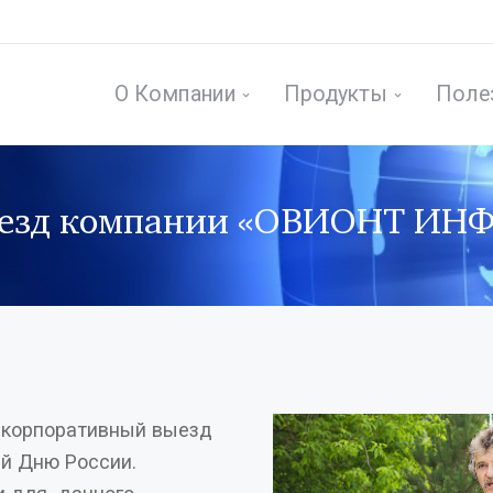
О Компании
Продукты
Поле
езд компании «ОВИОНТ ИНФ
й корпоративный выезд