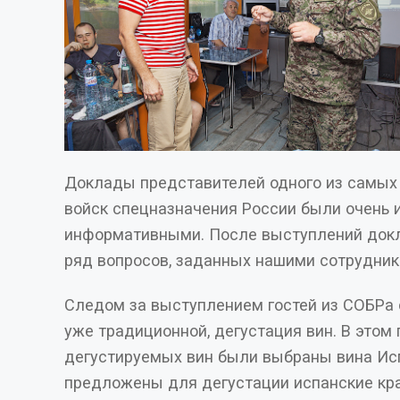
Доклады представителей одного из самых
войск спецназначения России были очень интересными и
информативными. После выступлений докладчики ответили на
ряд вопросов, заданных нашими сотрудник
Следом за выступлением гостей из СОБРа 
уже традиционной, дегустация вин. В этом году в качестве
дегустируемых вин были выбраны вина Ис
предложены для дегустации испанские кра