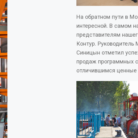
На обратном пути в М
интересной. В самом 
представителям нашего стратегического партнера, компании
Контур. Руководитель Московск
Синицын отметил успе
продаж программных с