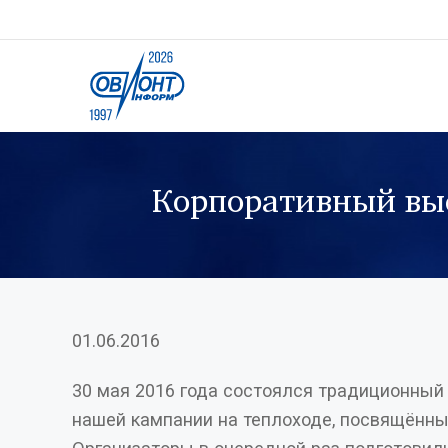
Корпоративный вы
01.06.2016
30 мая 2016 года состоялся традиционны
нашей кампании на теплоходе, посвящённый Дню России.