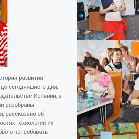
стории развития
ли разобраны
, рассказано об