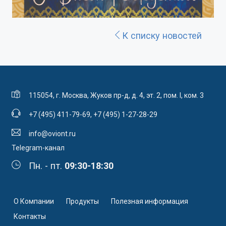
К списку новостей
115054, г. Москва, Жуков пр-д, д. 4, эт. 2, пом. I, ком. 3
+7 (495) 411-79-69
,
+7 (495) 1-27-28-29
info@oviont.ru
Telegram-канал
Пн. - пт.
09:30-18:30
О Компании
Продукты
Полезная информация
Контакты