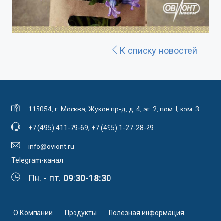
К списку новостей
115054, г. Москва, Жуков пр-д, д. 4, эт. 2, пом. I, ком. 3
+7 (495) 411-79-69
,
+7 (495) 1-27-28-29
info@oviont.ru
Telegram-канал
Пн. - пт.
09:30-18:30
О Компании
Продукты
Полезная информация