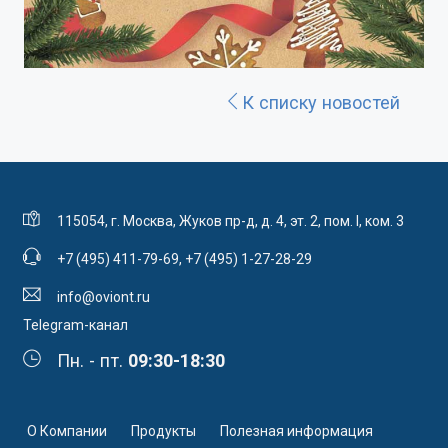
К списку новостей
115054, г. Москва, Жуков пр-д, д. 4, эт. 2, пом. I, ком. 3
+7 (495) 411-79-69
,
+7 (495) 1-27-28-29
info@oviont.ru
Telegram-канал
Пн. - пт.
09:30-18:30
О Компании
Продукты
Полезная информация