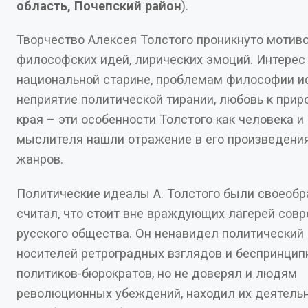
область, Почепский район
).
Творчество Алексея Толстого проникнуто мотиво
философских идей, лирических эмоций. Интерес к
национальной старине, проблемам философии ис
неприятие политической тирании, любовь к прир
края – эти особенности Толстого как человека и как
мыслителя нашли отражение в его произведения
жанров.
Политические идеалы А. Толстого были своеобр
считал, что стоит вне враждующих лагерей современного
русского общества. Он ненавидел политический гнет, презирал
носителей ретроградных взглядов и беспринци
политиков-бюрократов, но не доверял и людям
революционных убеждений, находил их деятельность вредной