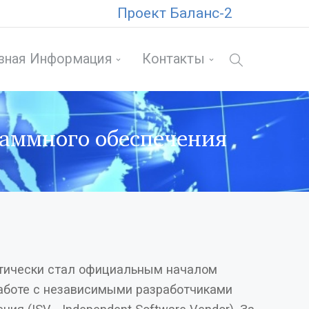
Проект Баланс-2
зная Информация
Контакты
раммного обеспечения
тически стал официальным началом
работе с независимыми разработчиками