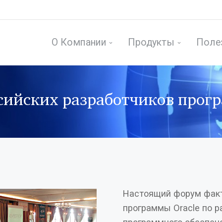
О Компании
Продукты
Поле
ссийских разработчиков прог
Настоящий форум фак
программы Oracle по 