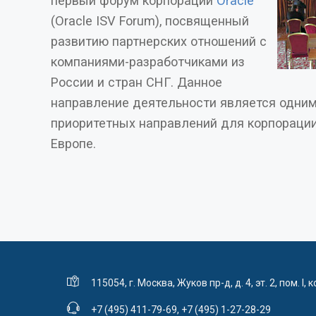
первый форум корпорации
Oracle
(Oracle ISV Forum), посвященный
развитию партнерских отношений с
компаниями-разработчиками из
России и стран СНГ. Данное
направление деятельности является одни
приоритетных направлений для корпорации
Европе.
115054, г. Москва, Жуков пр-д, д. 4, эт. 2, пом. I, к
+7 (495) 411-79-69
,
+7 (495) 1-27-28-29