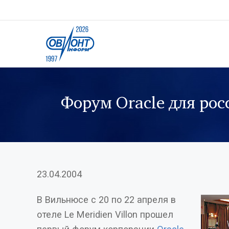
Форум Oracle для ро
23.04.2004
В Вильнюсе с 20 по 22 апреля в
отеле Le Meridien Villon прошел