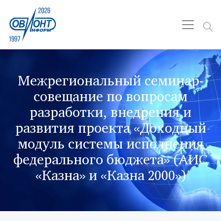
Межрегиональный семинар-
совещание по вопросам
разработки, внедрения и
развития проекта «Доходный
модуль системы исполнения
федерального бюджета» (АИС
«Казна» и «Казна 2000»)