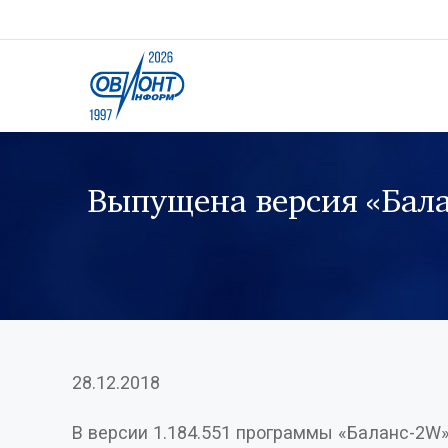
Выпущена версия «Балан
28.12.2018
В версии 1.184.551 программы «Баланс-2W» реализованы