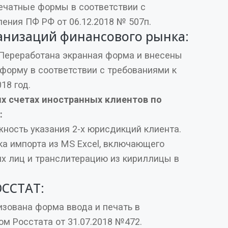
 соответствии с
ения ПФ РФ от 06.12.2018 № 507п.
анизаций финансового рынка:
Переработана экранная форма и внесены
форму в соответствии с требованиями к
18 год.
ов по
:
Реализована возможность указания 2-х юрисдикций клиента.
рта из MS Excel, включающего
х лиц и транслитерацию из кириллицы в
ОССТАТ:
ована форма ввода и печать в
ом Росстата от 31.07.2018 №472.