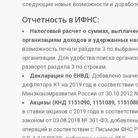
следующие новые возможности и дор
Отчетность в ИФНС:
Налоговый расчет о суммах, выплаченных иностранным
организациям доходов и удержанных на
возможность печати раздела 3 по выбранной иностранной
организации. Для удобства поиска организации добавлен
разворот раздела 3 по строкам.
Декларация по ЕНВД:
Добавлено значение коэффициента-
дефлятора К1 на 2019 год в соответствии 
Минэкономразвития России от 30.10.2012 №
Акцизы (КНД 1151090, 1151089, 1151088
в ставки акцизов с 2019 года в соответствии с Федеральным
законом от 03.08.2018 № 301-ФЗ, добавлены КВПТ (678, 679), коды
операций в соответствии с Письмом ФНС РФ от 11.12.2018 № N