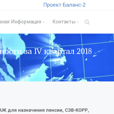
Проект Баланс-2
зная Информация
Контакты
ости за IV квартал 2018
АЖ для назначения пенсии, СЗВ-КОРР,