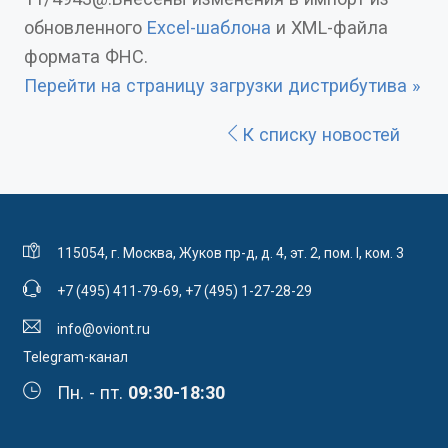
обновленного
Excel-шаблона
и XML-файла
формата ФНС.
Перейти на страницу загрузки дистрибутива »
К списку новостей
115054, г. Москва, Жуков пр-д, д. 4, эт. 2, пом. I, ком. 3
+7 (495) 411-79-69
,
+7 (495) 1-27-28-29
info@oviont.ru
Telegram-канал
Пн. - пт.
09:30-18:30