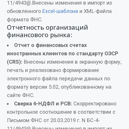
11/4943@.Внесены изменения в импорт из
обновленного
Excel-шаблона
и XML-файла
формата ФНС.
Отчетность организаций
финансового рынка:
Отчет о финансовых счетах
иностранных клиентов по стандарту ОЭСР
(CRS):
Внесены изменения в экранную форму,
печать и реализовано формирование
электронного файла передачи данных по
формату версии 5.02, опубликованному на
сайте ФНС.
Сверка 6-НДФЛ и РСВ:
Скорректировано
контрольное соотношение в соответствии с
Письмом ФНС от 20.03.2019 г. N БС-4-
11/4943@.Внесены изменения в импорт из