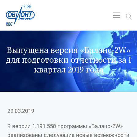
Выпущена версия «Баланс-2W»
для подготовки отчетности за I
квартал 2019 года
29.03.2019
В версии 1.191.558 программы «Баланс-2W»
реализованы следующие новые возможности