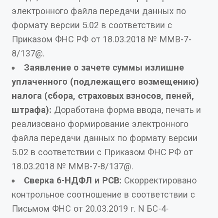
электронного файла передачи данных по
формату версии 5.02 в соответствии с
Приказом ФНС РФ от 18.03.2018 № ММВ-7-
8/137@.
Заявление о зачете суммы излишне
уплаченного (подлежащего возмещению)
налога (сбора, страховых взносов, пеней,
штрафа):
Доработана форма ввода, печать и
реализовано формирование электронного
файла передачи данных по формату версии
5.02 в соответствии с Приказом ФНС РФ от
18.03.2018 № ММВ-7-8/137@.
Сверка 6-НДФЛ и РСВ:
Скорректировано
контрольное соотношение в соответствии с
Письмом ФНС от 20.03.2019 г. N БС-4-