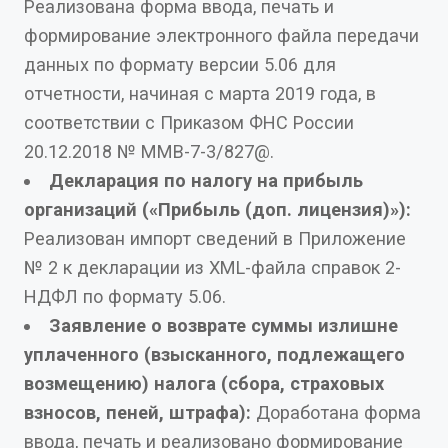
Реализована форма ввода, печать и
формирование электронного файла передачи
данных по формату версии 5.06 для
отчетности, начиная с марта 2019 года, в
соответствии с Приказом ФНС России
20.12.2018 № ММВ-7-3/827@.
Декларация по налогу на прибыль
организаций
(«Прибыль (доп. лицензия)»):
Реализован импорт сведений в Приложение
№ 2 к декларации из XML-файла справок 2-
НДФЛ по формату 5.06.
Заявление о возврате суммы излишне
уплаченного (взысканного, подлежащего
возмещению) налога (сбора, страховых
взносов, пеней, штрафа):
Доработана форма
ввода, печать и реализовано формирование