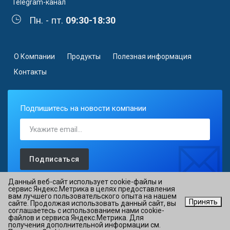
Telegram-канал
Пн. - пт.
09:30-18:30
О Компании
Продукты
Полезная информация
Контакты
Подпишитесь на новости компании
Подписаться
Данный веб-сайт использует cookie-файлы и
сервис Яндекс.Метрика в целях предоставления
вам лучшего пользовательского опыта на нашем
Принять
сайте. Продолжая использовать данный сайт, вы
©2026 АО «ОВИОНТ ИНФОРМ» ИНН 7725088527 ОГРН
соглашаетесь с использованием нами cookie-
файлов и сервиса Яндекс.Метрика. Для
1027700076051
получения дополнительной информации см.