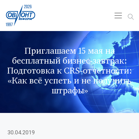
Приглашаем 15 мая на
бесплатный бизнес-завтрак:
Подготовка к CRS-отчётности:
«Как всё успеть и не получить
штрафы»
30.04.2019