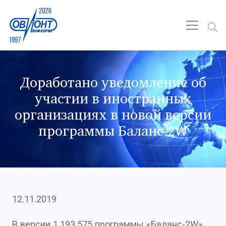
Доработано уведомление об
участии в иностранных
организациях в новой версии
программы Баланс-2W
12.11.2019
В версии 1.193.575 программы «Баланс-2W»