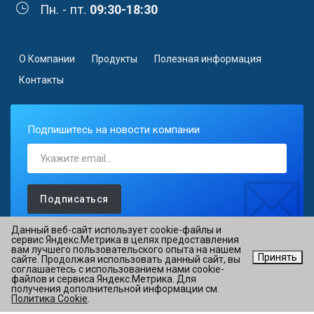
Пн. - пт.
09:30-18:30
О Компании
Продукты
Полезная информация
Контакты
Подпишитесь на новости компании
Подписаться
Данный веб-сайт использует cookie-файлы и
сервис Яндекс.Метрика в целях предоставления
вам лучшего пользовательского опыта на нашем
Принять
сайте. Продолжая использовать данный сайт, вы
©2026 АО «ОВИОНТ ИНФОРМ» ИНН 7725088527 ОГРН
соглашаетесь с использованием нами cookie-
файлов и сервиса Яндекс.Метрика. Для
1027700076051
получения дополнительной информации см.
Политика Cookie
.
Политика в отношении обработки персональных данных