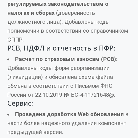
регулируемых законодательством о
налогах и сборах
(доверенность
должностного лица): Добавлены коды
полномочий в соответствии со справочником
СППР.
РСВ, НДФЛ и отчетность в ПФР:
Расчет по страховым взносам (РСВ):
Добавлены коды форм реорганизации
(ликвидации) и обновлена схема файла
обмена в соответствии с Письмом ФНС
России от 22.10.2019 № БС-4-11/21648@.
Сервис:
Проведена доработка Web обновления
в
части более надежного удаления компонент
предыдущей версии.