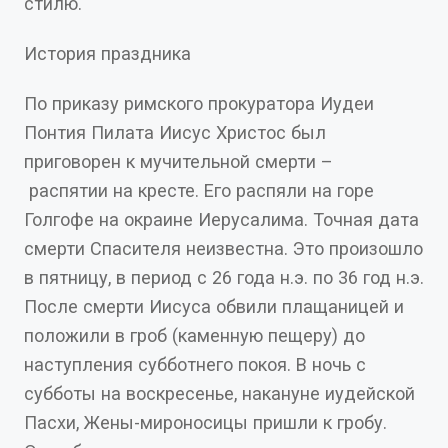
стилю.
История праздника
По приказу римского прокуратора Иудеи
Понтия Пилата Иисус Христос был
приговорен к мучительной смерти –
распятии на кресте. Его распяли на горе
Голгофе на окраине Иерусалима. Точная дата
смерти Спасителя неизвестна. Это произошло
в пятницу, в период с 26 года н.э. по 36 год н.э.
После смерти Иисуса обвили плащаницей и
положили в гроб (каменную пещеру) до
наступления субботнего покоя. В ночь с
субботы на воскресенье, накануне иудейской
Пасхи, Жены-мироносицы пришли к гробу.