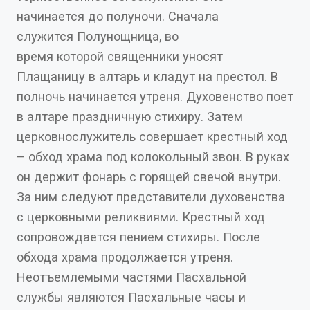
начинается до полуночи. Сначала
служится Полунощница, во
время которой священники уносят
Плащаницу в алтарь и кладут на престол. В
полночь начинается утреня. Духовенство поет
в алтаре праздничную стихиру. Затем
церковнослужитель совершает крестный ход
– обход храма под колокольный звон. В руках
он держит фонарь с горящей свечой внутри.
За ним следуют представители духовенства
с церковными реликвиями. Крестный ход
сопровождается пением стихиры. После
обхода храма продолжается утреня.
Неотъемлемыми частями Пасхальной
службы являются Пасхальные часы и