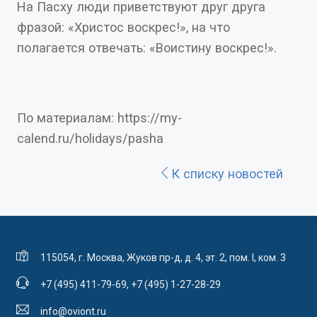
На Пасху люди приветствуют друг друга
фразой: «Христос воскрес!», на что
полагается отвечать: «Воистину воскрес!».
По материалам: https://my-
calend.ru/holidays/pasha
К списку новостей
115054, г. Москва, Жуков пр-д, д. 4, эт. 2, пом. I, ком. 3
+7 (495) 411-79-69
,
+7 (495) 1-27-28-29
info@oviont.ru