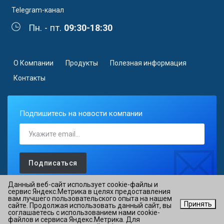
Telegram-канал
Пн. - пт.
09:30-18:30
О Компании
Продукты
Полезная информация
Контакты
Подпишитесь на новости компании
Подписаться
Данный веб-сайт использует cookie-файлы и
сервис Яндекс.Метрика в целях предоставления
вам лучшего пользовательского опыта на нашем
Принять
сайте. Продолжая использовать данный сайт, вы
©2026 АО «ОВИОНТ ИНФОРМ» ИНН 7725088527 ОГРН
соглашаетесь с использованием нами cookie-
файлов и сервиса Яндекс.Метрика. Для
1027700076051