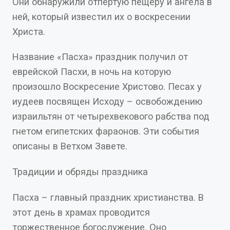
Они обнаружили отпертую пещеру и ангела в
ней, который известил их о воскресении
Христа.
Название «Пасха» праздник получил от
еврейской Пасхи, в ночь на которую
произошло Воскресение Христово. Песах у
иудеев посвящен Исходу – освобождению
израильтян от четырехвекового рабства под
гнетом египетских фараонов. Эти события
описаны в Ветхом Завете.
Традиции и обряды праздника
Пасха – главный праздник христианства. В
этот день в храмах проводится
торжественное богослужение. Оно