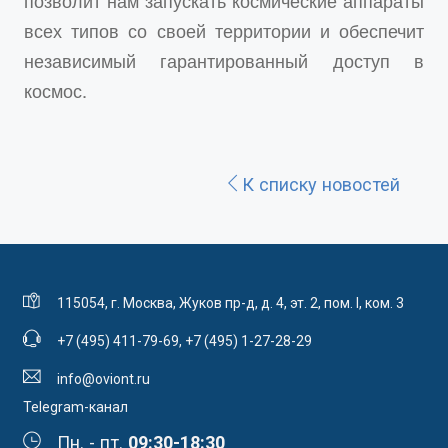
позволит нам запускать космические аппараты
всех типов со своей территории и обеспечит
независимый гарантированный доступ в
космос.
К списку новостей
115054, г. Москва, Жуков пр-д, д. 4, эт. 2, пом. I, ком. 3
+7 (495) 411-79-69
,
+7 (495) 1-27-28-29
info@oviont.ru
Telegram-канал
Пн. - пт.
09:30-18:30