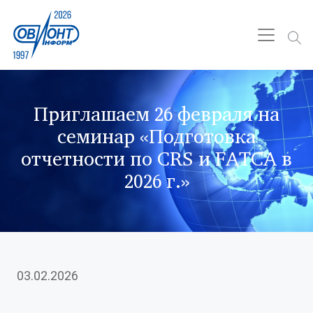
Приглашаем 26 февраля на
семинар «Подготовка
отчетности по СRS и FATCA в
2026 г.»
03.02.2026