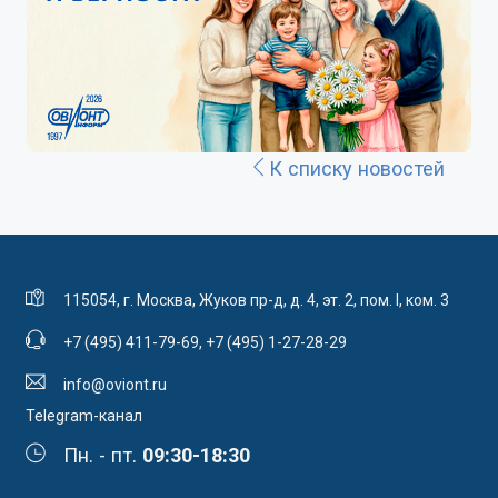
К списку новостей
115054, г. Москва, Жуков пр-д, д. 4, эт. 2, пом. I, ком. 3
+7 (495) 411-79-69
,
+7 (495) 1-27-28-29
info@oviont.ru
Telegram-канал
Пн. - пт.
09:30-18:30