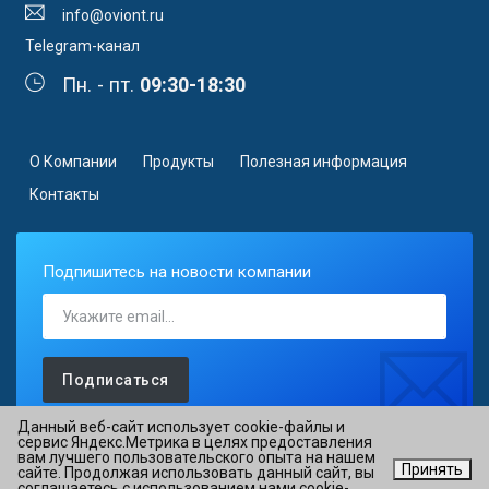
info@oviont.ru
Telegram-канал
Пн. - пт.
09:30-18:30
О Компании
Продукты
Полезная информация
Контакты
Подпишитесь на новости компании
Подписаться
Данный веб-сайт использует cookie-файлы и
сервис Яндекс.Метрика в целях предоставления
вам лучшего пользовательского опыта на нашем
Принять
сайте. Продолжая использовать данный сайт, вы
©2026 АО «ОВИОНТ ИНФОРМ» ИНН 7725088527 ОГРН
соглашаетесь с использованием нами cookie-