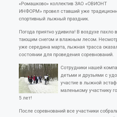
«Ромашково» коллектив ЗАО «ОВИОНТ
ИНФОРМ» провел ставший уже традицион
спортивный лыжный праздник.
Погода приятно удивила! В воздухе пахло 
тающим снегом и влажным лесом. Несмотря
уже середина марта, лыжная трасса оказа
состоянии для проведения соревнований.
Сотрудники нашей компа
детьми и друзьями с уд
участие в лыжной эстафете. Самому
маленькому участнику г
5 лет!
После соревнований все участники собрали