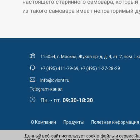
настоящего старинного самовара, который 
из такого самовара имеет неповторимый д
115054, г. Москва, Жуков пр-д, д. 4, эт. 2, пом. I, к
+7 (495) 411-79-69
,
+7 (495) 1-27-28-29
info@oviont.ru
Telegram-канал
Пн. - пт.
09:30-18:30
О Компании
Продукты
Полезная информация
Данный веб-сайт использует cookie-файлы и сервис Я