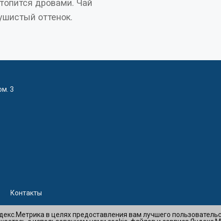
топится дровами. Чай
ушистый оттенок.
ом. 3
Контакты
ндекс.Метрика в целях предоставления вам лучшего пользователь