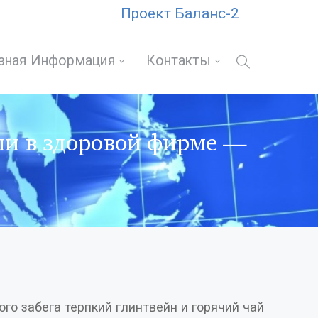
Проект Баланс-2
зная Информация
Контакты
ли в здоровой фирме —
го забега терпкий глинтвейн и горячий чай