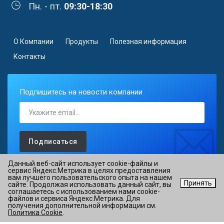
Пн. - пт.
09:30-18:30
О Компании
Продукты
Полезная информация
Контакты
Подпишитесь на новости компании
Подписаться
Данный веб-сайт использует cookie-файлы и
сервис Яндекс.Метрика в целях предоставления
вам лучшего пользовательского опыта на нашем
Принять
сайте. Продолжая использовать данный сайт, вы
©2026 АО «ОВИОНТ ИНФОРМ» ИНН 7725088527 ОГРН
соглашаетесь с использованием нами cookie-
файлов и сервиса Яндекс.Метрика. Для
1027700076051
получения дополнительной информации см.
Политика Cookie
.
Политика в отношении обработки персональных данных