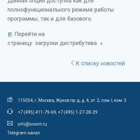
Данная опция доступна как для
полнофункционального режима работы
программы, так и для базового.
Перейти на
страницу загрузки дистрибутива »
К списку новостей
115054, г. Москва, Жуков пр-д, д. 4, эт. 2, пом. I, ком. 3
+7 (495) 411-79-69
,
+7 (495) 1-27-28-29
info@oviont.ru
Telegram-канал