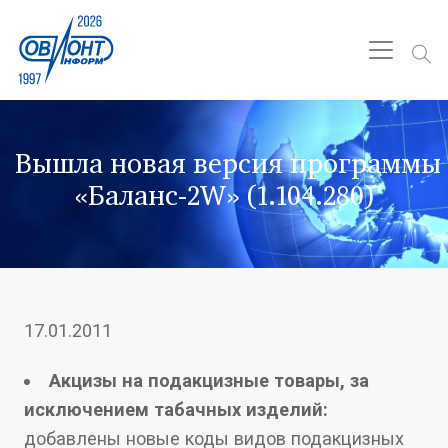
Вышла новая версия программы
«Баланс-2W» (1.104.280)
17.01.2011
Акцизы на подакцизные товары, за
исключением табачных изделий:
добавлены новые коды видов подакцизных