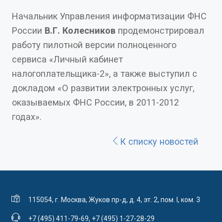
Начальник Управления информатизации ФНС
России
В.Г. Колесников
продемонстрировал
работу пилотной версии полноценного
сервиса «Личный кабинет
налогоплательщика-2», а также выступил с
докладом «О развитии электронных услуг,
оказываемых ФНС России, в 2011-2012
годах».
К списку новостей
115054, г. Москва, Жуков пр-д, д. 4, эт. 2, пом. I, ком. 3
+7 (495) 411-79-69
,
+7 (495) 1-27-28-29