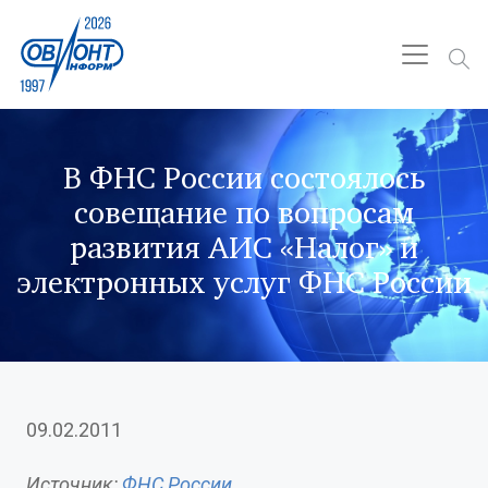
В ФНС России состоялось
совещание по вопросам
развития АИС «Налог» и
электронных услуг ФНС России
09.02.2011
Источник:
ФНС России