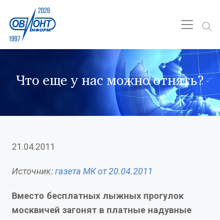
Что еще у нас можно отнять?
21.04.2011
Источник:
газета МК от 20.04.2011
Вместо бесплатных лыжных прогулок
москвичей загонят в платные надувные