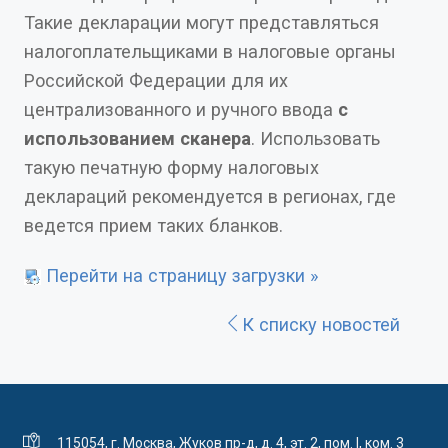
Такие декларации могут представляться
налогоплательщиками в налоговые органы
Российской Федерации для их
централизованного и ручного ввода
с
использованием сканера
. Использовать
такую печатную форму налоговых
деклараций рекомендуется в регионах, где
ведется прием таких бланков.
Перейти на страницу загрузки »
К списку новостей
115054, г. Москва, Жуков пр-д, д. 4, эт. 2, пом. I, ком. 3