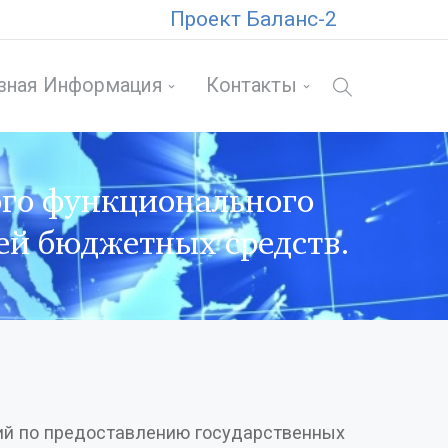
Проект Баланс-2
зная Информация
Контакты
ого функционального
ей бюджетных средств.
ий по предоставлению государственных