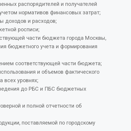
венных распорядителей и получателей
учетом нормативов финансовых затрат;
 доходов и расходов;
етной росписи;
тствующей части бюджета города Москвы,
ния бюджетного учета и формирования
ением соответствующей части бюджета;
использования и объемов фактического
 всех уровнях;
ведения до РБС и ПБС бюджетных
оверной и полной отчетности об
одукции, поставляемой по городскому