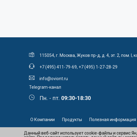
115054, г. Москва, Жуков пр-д, д. 4, эт. 2, пом. I, к
+7 (495) 411-79-69
,
+7 (495) 1-27-28-29
info@oviont.ru
Telegram-канал
Пн. - пт.
09:30-18:30
О Компании
Продукты
Полезная информация
Данный веб-сайт использует cookie-файлы и сервис Я