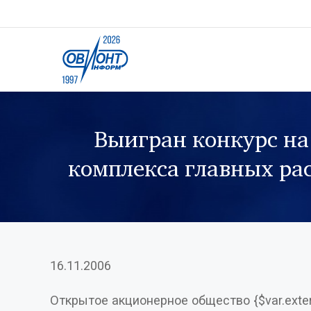
Выигран конкурс на
комплекса главных ра
16.11.2006
Открытое акционерное общество {$var.exter