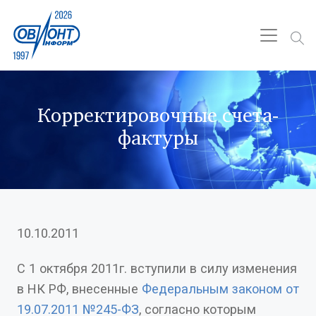
Корректировочные счета-
фактуры
10.10.2011
С 1 октября 2011г. вступили в силу изменения
в НК РФ, внесенные
Федеральным законом от
19.07.2011 №245-ФЗ
, согласно которым