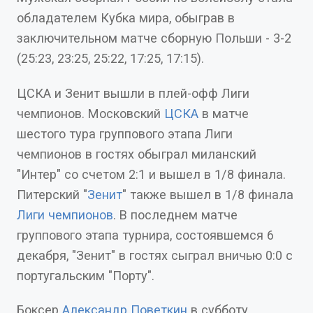
обладателем Кубка мира, обыграв в
заключительном матче сборную Польши - 3-2
(25:23, 23:25, 25:22, 17:25, 17:15).
ЦСКА и Зенит вышли в плей-офф Лиги
чемпионов. Московский
ЦСКА
в матче
шестого тура группового этапа Лиги
чемпионов в гостях обыграл миланский
"Интер" со счетом 2:1 и вышел в 1/8 финала.
Питерский "
Зенит
" также вышел в 1/8 финала
Лиги чемпионов
. В последнем матче
группового этапа турнира, состоявшемся 6
декабря, "Зенит" в гостях сыграл вничью 0:0 с
португальским "Порту".
Боксер
Александр Поветкин
в субботу