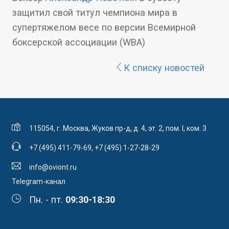
защитил свой титул чемпиона мира в
супертяжелом весе по версии Всемирной
боксерской ассоциации (WBA)
К списку новостей
115054, г. Москва, Жуков пр-д, д. 4, эт. 2, пом. I, ком. 3
+7 (495) 411-79-69
,
+7 (495) 1-27-28-29
info@oviont.ru
Telegram-канал
Пн. - пт.
09:30-18:30