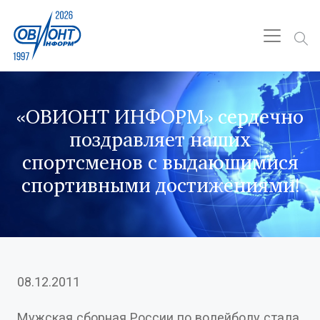
«ОВИОНТ ИНФОРМ» сердечно
поздравляет наших
спортсменов с выдающимися
спортивными достижениями!
08.12.2011
Мужская сборная России по волейболу стала