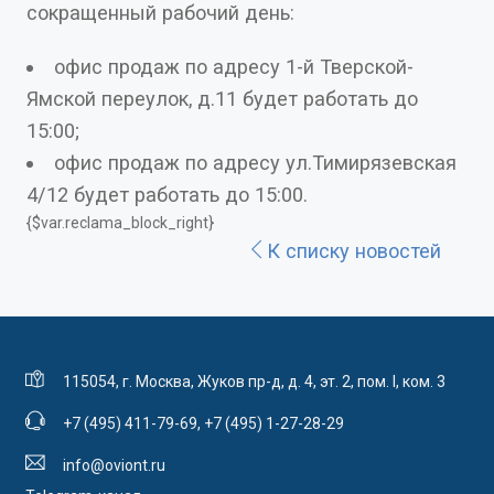
сокращенный рабочий день:
офис продаж по адресу 1-й Тверской-
Ямской переулок, д.11 будет работать до
15:00;
офис продаж по адресу ул.Тимирязевская
4/12 будет работать до 15:00.
{$var.reclama_block_right}
К списку новостей
115054, г. Москва, Жуков пр-д, д. 4, эт. 2, пом. I, ком. 3
+7 (495) 411-79-69
,
+7 (495) 1-27-28-29
info@oviont.ru