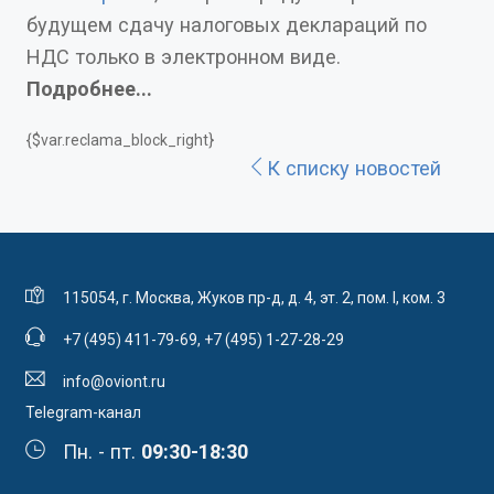
будущем сдачу налоговых деклараций по
НДС только в электронном виде.
Подробнее...
{$var.reclama_block_right}
К списку новостей
115054, г. Москва, Жуков пр-д, д. 4, эт. 2, пом. I, ком. 3
+7 (495) 411-79-69
,
+7 (495) 1-27-28-29
info@oviont.ru
Telegram-канал
Пн. - пт.
09:30-18:30