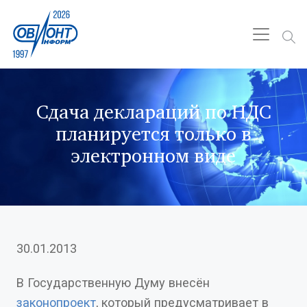
Сдача деклараций по НДС
планируется только в
электронном виде
30.01.2013
В Государственную Думу внесён
законопроект
, который предусматривает в