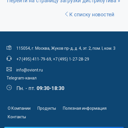
Перейти на страницу загрузки дистрибутива »
К списку новостей
115054, г. Москва, Жуков пр-д, д. 4, эт. 2, пом. I, ком. 3
+7 (495) 411-79-69
,
+7 (495) 1-27-28-29
info@oviont.ru
Telegram-канал
Пн. - пт.
09:30-18:30
О Компании
Продукты
Полезная информация
Контакты