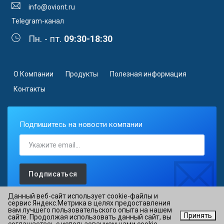
info@oviont.ru
Telegram-канал
Пн. - пт.
09:30-18:30
О Компании
Продукты
Полезная информация
Контакты
Подпишитесь на новости компании
Подписаться
Данный веб-сайт использует cookie-файлы и
сервис Яндекс.Метрика в целях предоставления
вам лучшего пользовательского опыта на нашем
Принять
сайте. Продолжая использовать данный сайт, вы
©2026 АО «ОВИОНТ ИНФОРМ» ИНН 7725088527 ОГРН