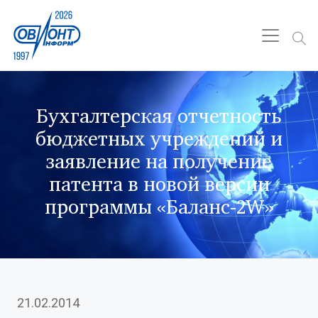
Бухгалтерская отчетность
бюджетных учреждений и
заявление на получение
патента в новой версии
программы «Баланс-2W»
21.02.2014