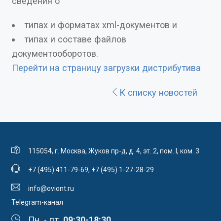
сведения о
типах и форматах xml-документов и
типах и составе файлов
документооборотов.
Перейти на страницу загрузки дистрибутива
К списку новостей
115054, г. Москва, Жуков пр-д, д. 4, эт. 2, пом. I, ком. 3
+7 (495) 411-79-69
,
+7 (495) 1-27-28-29
info@oviont.ru
Telegram-канал
Пн. - пт.
09:30-18:30