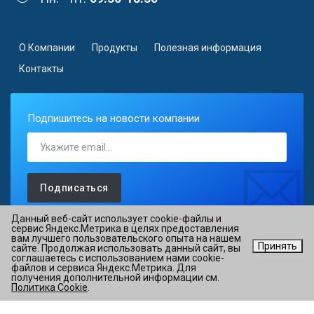
О Компании
Продукты
Полезная информация
Контакты
Подпишитесь на новости компании
Подписаться
Данный веб-сайт использует cookie-файлы и
сервис Яндекс.Метрика в целях предоставления
вам лучшего пользовательского опыта на нашем
Принять
сайте. Продолжая использовать данный сайт, вы
©2026 АО «ОВИОНТ ИНФОРМ» ИНН 7725088527 ОГРН
соглашаетесь с использованием нами cookie-
файлов и сервиса Яндекс.Метрика. Для
1027700076051
получения дополнительной информации см.
Политика Cookie
.
Политика в отношении обработки персональных данных