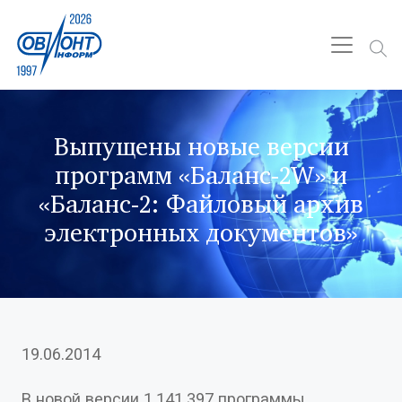
Выпущены новые версии
программ «Баланс-2W» и
«Баланс-2: Файловый архив
электронных документов»
19.06.2014
В новой версии 1.141.397 программы