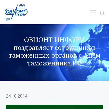
ОВИОНТ ИНФОРМ
поздравляет сотрудников
таможенных органов с Днём
таможенника РФ
24.10.2014