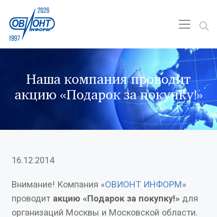
Наша компания проводит
акцию «Подарок за покупку!»
16.12.2014
Внимание! Компания «
ОВИОНТ ИНФОРМ
»
проводит
акцию «Подарок за покупку!»
для
организаций Москвы и Московской области.