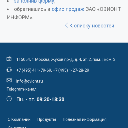
заполнив форму
;
обратившись в
офис продаж
ЗАО «ОВИОНТ
ИНФОРМ».
К списку новостей
115054, г. Москва, Жуков пр-д, д. 4, эт. 2, пом. I, ком. 3
+7 (495) 411-79-69
,
+7 (495) 1-27-28-29
info@oviont.ru
Telegram-канал
Пн. - пт.
09:30-18:30
О Компании
Продукты
Полезная информация
Контакты