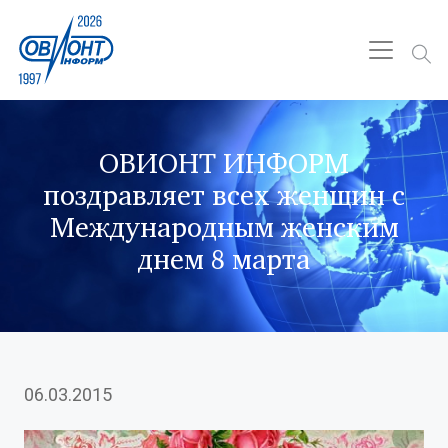
ОВИОНТ ИНФОРМ
поздравляет всех женщин с
Международным женским
днем 8 марта
06.03.2015