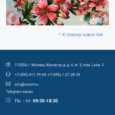
К списку новостей
115054, г. Москва, Жуков пр-д, д. 4, эт. 2, пом. I, ком. 3
+7 (495) 411-79-69
,
+7 (495) 1-27-28-29
info@oviont.ru
Telegram-канал
Пн. - пт.
09:30-18:30