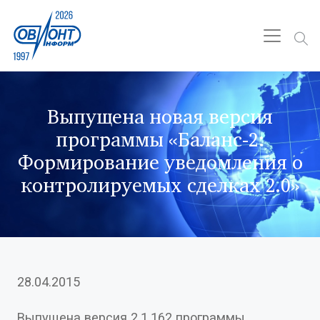
Выпущена новая версия
программы «Баланс-2:
Формирование уведомления о
контролируемых сделках 2.0»
28.04.2015
Выпущена версия 2.1.162 программы