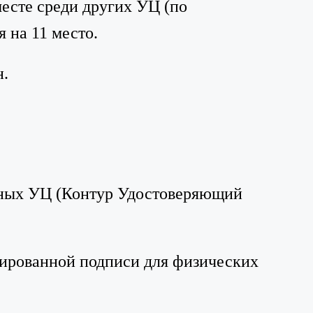
месте среди других УЦ (по
 на 11 место.
н.
нных УЦ (Контур Удостоверяющий
ированной подписи для физических