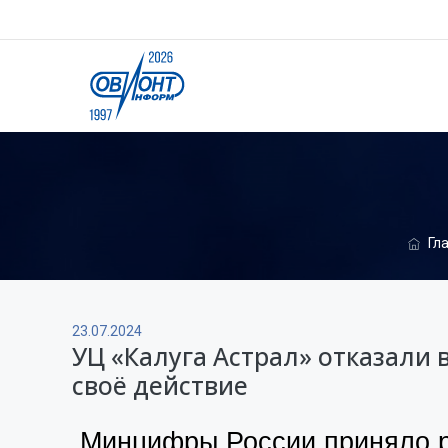
Гл
23.07.2024
УЦ «Калуга Астрал» отказал
своё действие
Минцифры России приняло ре