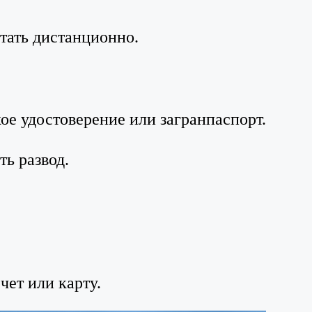
отать дистанционно.
кое удостоверение или загранпаспорт.
ть развод.
чет или карту.