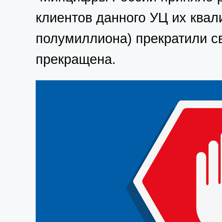
клиентов данного УЦ их ква
полумиллиона) прекратили сво
прекращена.