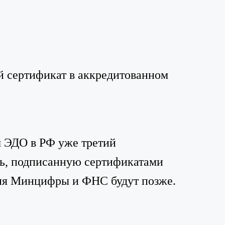
й сертификат в аккредитованном
м ЭДО в РФ уже третий
ть, подписанную сертификатами
ния Минцифры и ФНС будут позже.