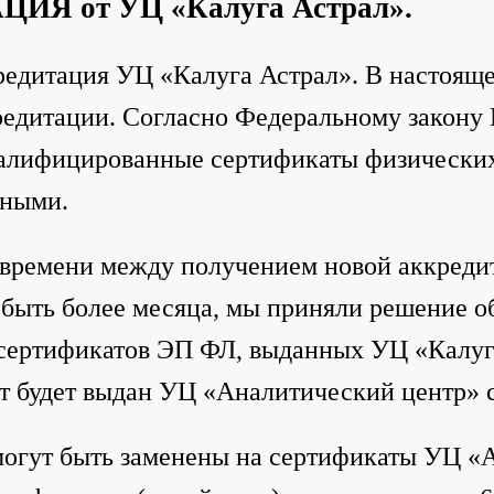
 от УЦ «Калуга Астрал».
кредитация УЦ «Калуга Астрал». В настоящ
едитации. Согласно Федеральному закону 
валифицированные сертификаты физических
ьными.
 времени между получением новой аккредит
 быть более месяца, мы приняли решение 
сертификатов ЭП ФЛ, выданных УЦ «Калуга
ат будет выдан УЦ «Аналитический центр» с
огут быть заменены на сертификаты УЦ «А