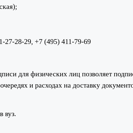
ская);
-27-28-29, +7 (495) 411-79-69
писи для физических лиц позволяет подпи
очередях и расходах на доставку документ
в вуз.