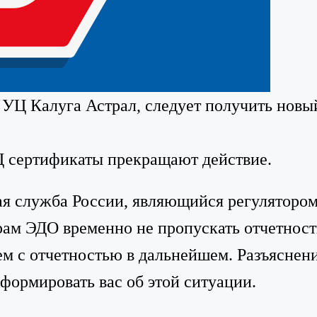
УЦ Калуга Астрал, следует получить новы
Ц сертификаты прекращают действие.
ая служба России, являющийся регуляторо
орам ЭДО временно не пропускать отчетнос
лем с отчетностью в дальнейшем. Разъясне
формировать вас об этой ситуации.