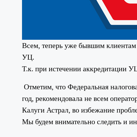
Всем, теперь уже бывшим клиентам 
УЦ.
Т.к. при истечении аккредитации У
Отметим, что Федеральная налогов
год, рекомендовала не всем операт
Калуги Астрал, во избежание проб
Мы будем внимательно следить и ин