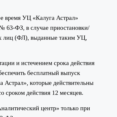
ее время УЦ «Калуга Астрал»
№ 63-ФЗ, в случае приостановки/
 лиц (ФЛ), выданные таким УЦ,
ации и истечением срока действия
обеспечить бесплатный выпуск
 Астрал», которые действительны
о сроком действия 12 месяцев.
налитический центр» только при