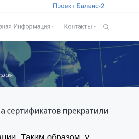
Проект Баланс-2
зная Информация
Контакты
трасли
на сертификатов прекратили
ции. Таким образом, у