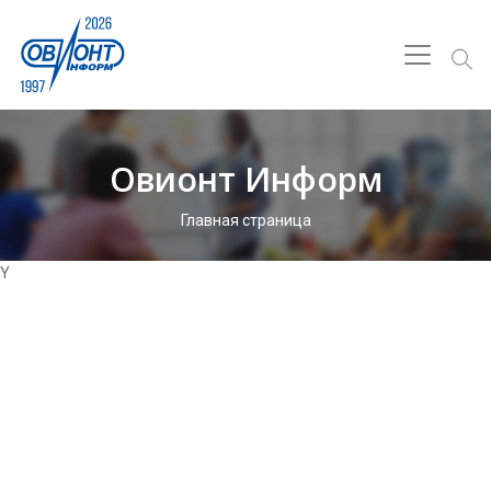
Овионт Информ
Главная страница
Y