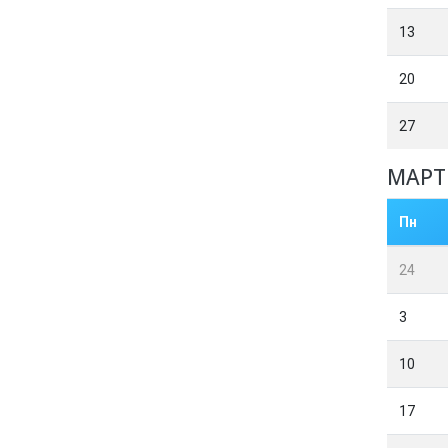
13
20
27
МАРТ
Пн
24
3
10
17