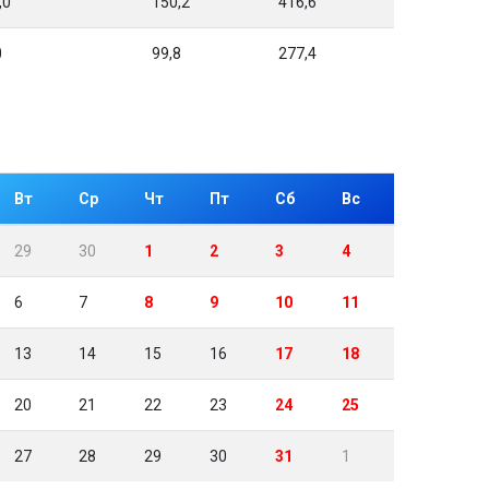
,0
150,2
416,6
0
99,8
277,4
Вт
Ср
Чт
Пт
Сб
Вс
29
30
1
2
3
4
6
7
8
9
10
11
13
14
15
16
17
18
20
21
22
23
24
25
27
28
29
30
31
1