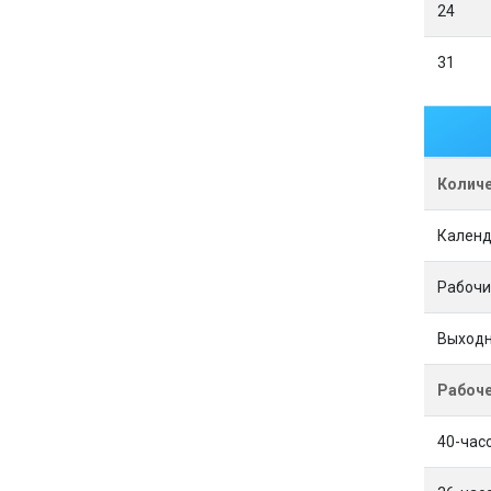
24
31
Количе
Кален
Рабочи
Выходн
Рабоче
40-час