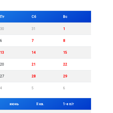
Пт
Сб
Вс
30
31
1
6
7
8
13
14
15
20
21
22
27
28
29
4
5
6
июнь
II кв.
1-е п/г