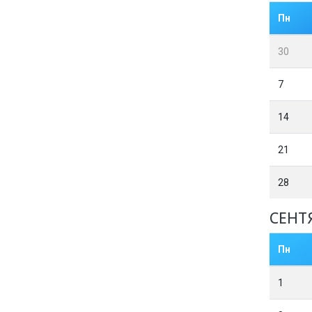
Пн
30
7
14
21
28
СЕНТ
Пн
1