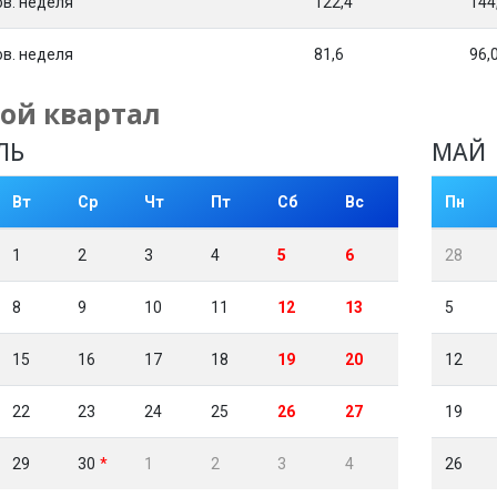
ов. неделя
122,4
144
ов. неделя
81,6
96,
ой квартал
ЛЬ
МАЙ
Вт
Ср
Чт
Пт
Сб
Вс
Пн
1
2
3
4
5
6
28
8
9
10
11
12
13
5
15
16
17
18
19
20
12
22
23
24
25
26
27
19
29
30
1
2
3
4
26