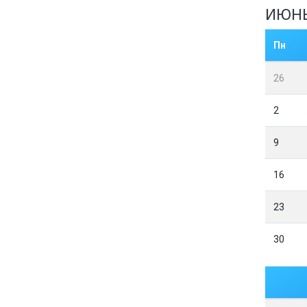
ИЮН
Пн
26
2
9
16
23
30