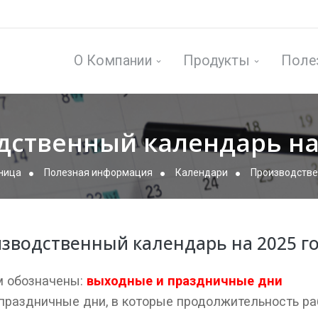
О Компании
Продукты
Поле
дственный календарь на 
аница
Полезная информация
Календари
Производстве
зводственный календарь на 2025 г
 обозначены:
выходные и праздничные дни
раздничные дни, в которые продолжительность раб