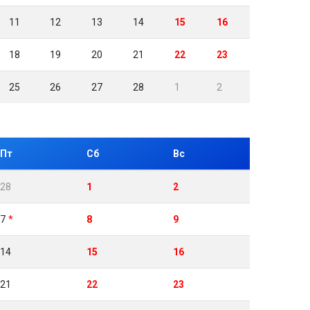
11
12
13
14
15
16
18
19
20
21
22
23
25
26
27
28
1
2
Пт
Сб
Вс
28
1
2
7
8
9
14
15
16
21
22
23