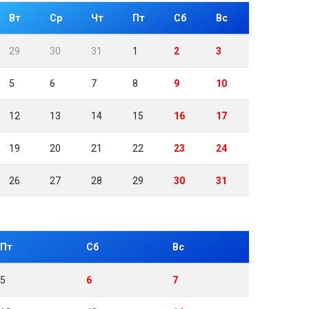
Вт
Ср
Чт
Пт
Сб
Вс
29
30
31
1
2
3
5
6
7
8
9
10
12
13
14
15
16
17
19
20
21
22
23
24
26
27
28
29
30
31
Пт
Сб
Вс
5
6
7