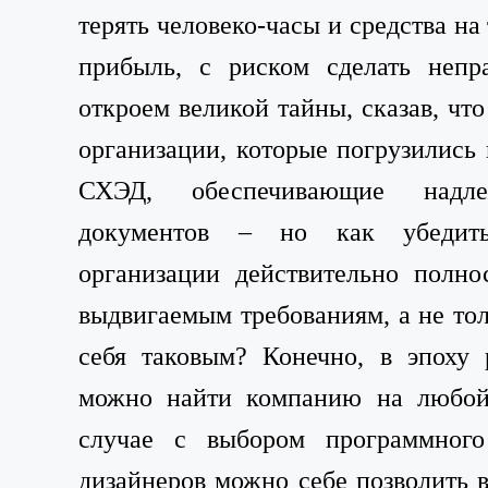
терять человеко-часы и средства на 
прибыль, с риском сделать непр
откроем великой тайны, сказав, чт
организации, которые погрузились 
СХЭД, обеспечивающие надле
документов – но как убедить
организации действительно полно
выдвигаемым требованиям, а не то
себя таковым? Конечно, в эпоху 
можно найти компанию на любой 
случае с выбором программного
дизайнеров можно себе позволить в