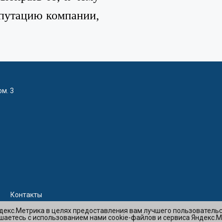
епутацию компании,
ом. 3
Контакты
ндекс.Метрика в целях предоставления вам лучшего пользователь
шаетесь с использованием нами cookie-файлов и сервиса Яндекс.