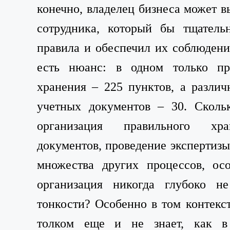
конечно, владелец бизнеса может в
сотрудника, который бы тщатель
правила и обеспечил их соблюдени
есть нюанс: в одном только пр
хранения – 225 пунктов, а разли
учетных документов – 30. Сколь
организация правильного хр
документов, проведение экспертизы
множества других процессов, ос
организация никогда глубоко не
тонкости? Особенно в том контекст
толком еще и не знает, как в 