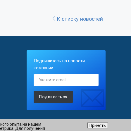
К списку новостей
Подпишитесь на новости
компании
Подписаться
ского опыта на нашем
Принять
Метрика. Для получения