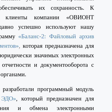
беспечивать их сохранность. К
ие клиенты компании «ОВИОНТ
вно успешно используют нашу
грамму
«Баланс-2: Файловый архив
ментов»
,
которая предназначена для
 юридически значимых электронных
 отчетности и документооборота с
органами.
 разработали программный модуль
в ЭДО»
,
который предназначен для
нения и обмена электронными