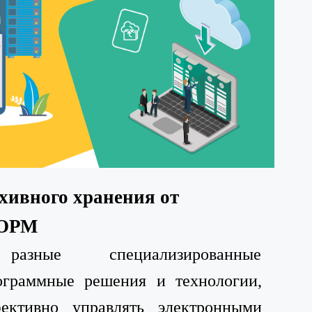
хивного хранения от
ОРМ
разные специализированные
ограммные решения и технологии,
ективно управлять электронными