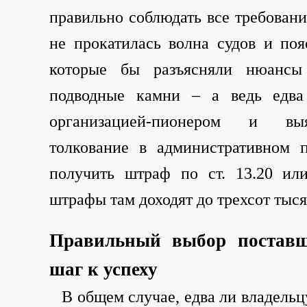
правильно соблюдать все требовани
не прокатилась волна судов и по
которые бы разъясняли нюансы
подводные камни – а ведь едва 
организацией-пионером и вы
толкование в административном 
получить штраф по ст. 13.20 ил
штрафы там доходят до трехсот тыся
Правильный выбор постав
шаг к успеху
В общем случае, едва л
и
владельцу