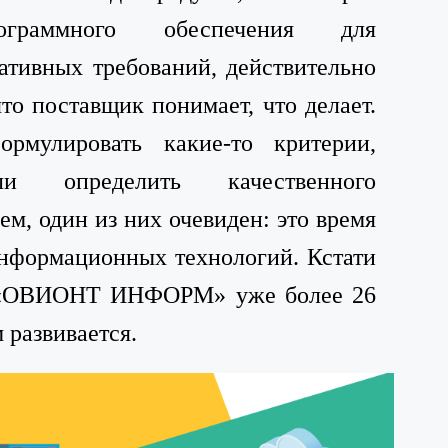
ограммного обеспечения для
тивных требований, действительно
то поставщик понимает, что делает.
ормулировать какие-то критерии,
ли определить качественного
м, один из них очевиден: это время
нформационных технологий. Кстати
я «ОВИОНТ ИНФОРМ» уже более 26
 развивается.