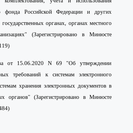
, комплектования, учета и использования
о фонда Российской Федерации и других
 государственных органах, органах местного
анизациях" (Зарегистрировано в Минюсте
119)
ва от 15.06.2020 N 69 "Об утверждении
ных требований к системам электронного
стемам хранения электронных документов в
ных органов" (Зарегистрировано в Минюсте
484)