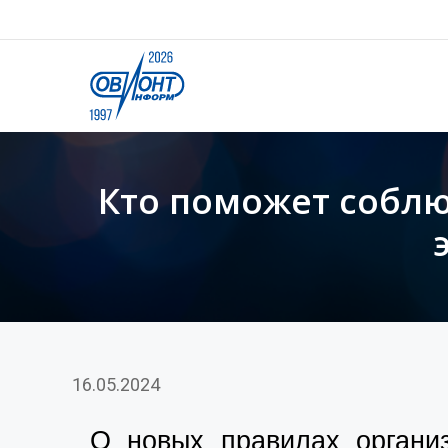
Кто поможет соблю
16.05.2024
О новых правилах органи