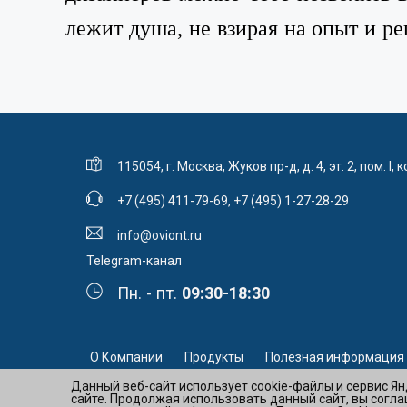
лежит душа, не взирая на опыт и р
115054, г. Москва, Жуков пр-д, д. 4, эт. 2, пом. I, к
+7 (495) 411-79-69
,
+7 (495) 1-27-28-29
info@oviont.ru
Telegram-канал
Пн. - пт.
09:30-18:30
О Компании
Продукты
Полезная информация
Данный веб-сайт использует cookie-файлы и сервис Я
сайте. Продолжая использовать данный сайт, вы согла