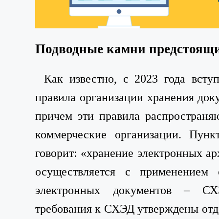
Подводные камни предстоящ
Как известно, с 2023 года всту
правила организации хранения док
причем эти правила распространя
коммерческие организации. Пунк
говорит: «хранение электронных а
осуществляется с применением 
электронных документов – С
требования к СХЭД утверждены от