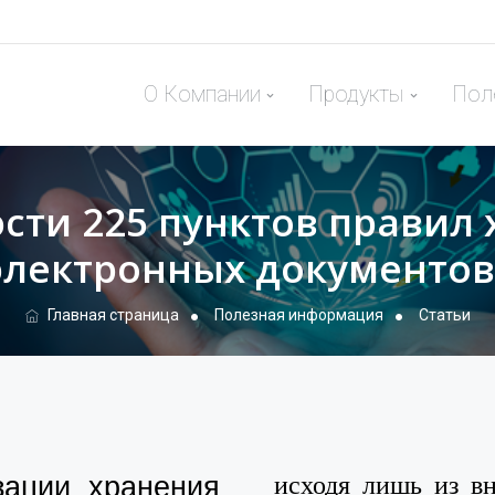
О Компании
Продукты
Пол
сти 225 пунктов правил
электронных документов
Главная страница
Полезная информация
Статьи
зации хранения
исходя лишь из вн