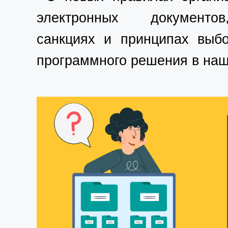
электронных документ
санкциях и принципах выб
программного решения в на