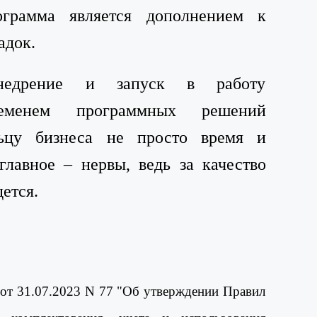
ограмма является дополнением к
адок.
внедрение и запуск в работу
ременем программных решений
льцу бизнеса не просто время и
главное – нервы, ведь за качество
ется.
 от 31.07.2023 N 77 "Об утверждении Правил