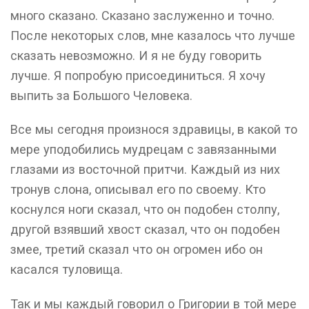
много сказано. Сказано заслуженно и точно.
После некоторых слов, мне казалось что лучше
сказать невозможно. И я не буду говорить
лучше. Я попробую присоединиться. Я хочу
выпить за Большого Человека.
Все мы сегодня произнося здравицы, в какой то
мере уподобились мудрецам с завязанными
глазами из восточной притчи. Каждый из них
тронув слона, описывал его по своему. Кто
коснулся ноги сказал, что он подобен столпу,
другой взявший хвост сказал, что он подобен
змее, третий сказал что он огромен ибо он
касался туловища.
Так и мы каждый говорил о Григории в той мере