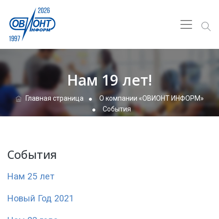
Нам 19 лет!
Главная страница
О компании «ОВИОНТ ИНФОРМ»
События
Коллектив «ОВИОНТ ИНФОРМ»дружно отметил 19-летие
компании
События
Нам 25 лет
Новый Год 2021