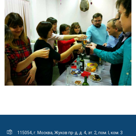
115054, г. Москва, Жуков пр-д, д. 4, эт. 2, пом. I, ком. 3