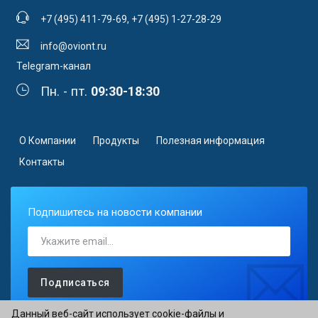
+7 (495) 411-79-69
,
+7 (495) 1-27-28-29
info@oviont.ru
Telegram-канал
Пн. - пт.
09:30-18:30
О Компании
Продукты
Полезная информация
Контакты
Подпишитесь на новости компании
Подписаться
Данный веб-сайт использует cookie-файлы и