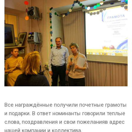
Все награждённые получили почетные грамоты
и подарки. В ответ номинанты говорили теплые
слова, поздравления и свои пожеланияв адрес
нашей компании и коллектива.